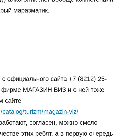
арый маразматик.
с официального сайта +7 (8212) 25-
т фирме МАГАЗИН ВИЗ и о ней тоже
м сайте
u/catalog/turizm/magazin-viz/
работают, согласен, можно смело
естве этих ребят, а в первую очередь