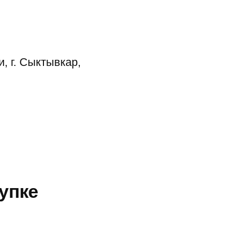
, г. Сыктывкар,
упке