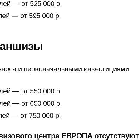
лей — от 525 000 р.
лей — от 595 000 р.
раншизы
зноса и первоначальными инвестициями
лей — от 550 000 р.
лей — от 650 000 р.
лей — от 750 000 р.
изового центра ЕВРОПА отсутствуют 