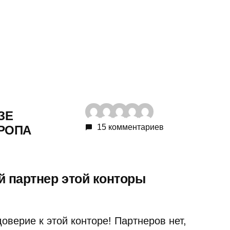
ЗЕ
15 комментариев
РОПА
 партнер этой конторы
верие к этой конторе! Партнеров нет,