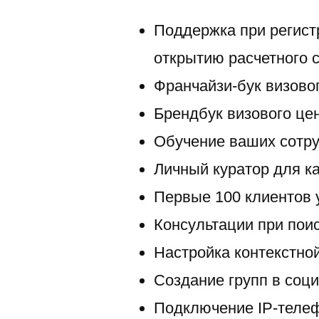
Поддержка при регист
открытию расчетного 
Франчайзи-бук визов
Брендбук визового ц
Обучение ваших сотру
Личный куратор для к
Первые 100 клиентов 
Консультации при поис
Настройка контекстной
Создание групп в соц
Подключение IP-теле