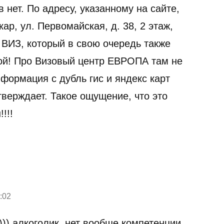
нет. По адресу, указанному на сайте,
кар, ул. Первомайская, д. 38, 2 этаж,
 ВИЗ, который в свою очередь также
ой! Про Визовый центр ЕВРОПА там не
Информация с дубль гис и яндекс карт
тверждает. Такое ощущение, что это
!!!
:02
))) алкоголик .нет вообще компетенции