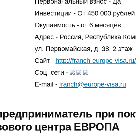
Первоначальный взнос - Да
Инвестиции - От 450 000 рублей
Окупаемость - от 6 месяцев
Адрес - Россия, Республика Коми
ул. Первомайская, д. 38, 2 этаж
Сайт -
http://franch-europe-visa.ru/
Соц. сети -
E-mail -
franch@europe-visa.ru
предприниматель при пок
ового центра ЕВРОПА