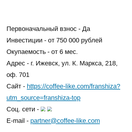
Like
Первоначальный взнос - Да
Инвестиции - от 750 000 рублей
Окупаемость - от 6 мес.
Адрес - г. Ижевск, ул. К. Маркса, 218,
оф. 701
Сайт -
https://coffee-like.com/franshiza?
utm_source=franshiza-top
Соц. сети -
E-mail -
partner@coffee-like.com