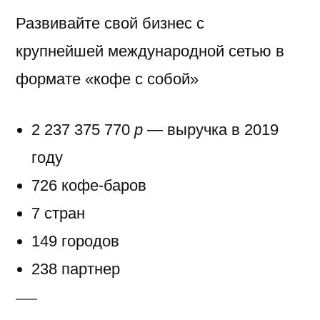
Развивайте свой бизнес с
крупнейшей международной сетью в
формате «кофе с собой»
2 237 375 770
р —
выручка в 2019
году
726 кофе-баров
7 стран
149 городов
238 партнер